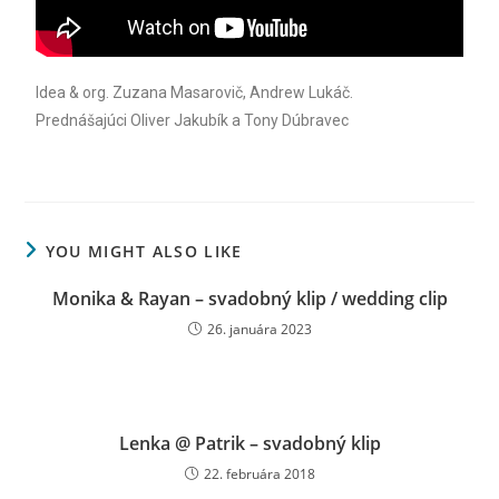
Idea & org. Zuzana Masarovič, Andrew Lukáč.
Prednášajúci Oliver Jakubík a Tony Dúbravec
YOU MIGHT ALSO LIKE
Monika & Rayan – svadobný klip / wedding clip
26. januára 2023
Lenka @ Patrik – svadobný klip
22. februára 2018