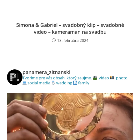
Simona & Gabriel – svadobný klip – svadobné
video – kameraman na svadbu
13. februára 2024
panamera_zitnanski
Tvoríme pre vás obsah, ktorý zaujme.
video
photo
social media
wedding
family