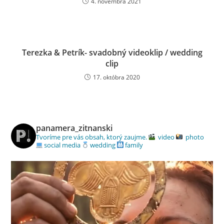
4. novembra 2021
Terezka & Petrík- svadobný videoklip / wedding
clip
17. októbra 2020
panamera_zitnanski
Tvoríme pre vás obsah, ktorý zaujme.
video
photo
social media
wedding
family