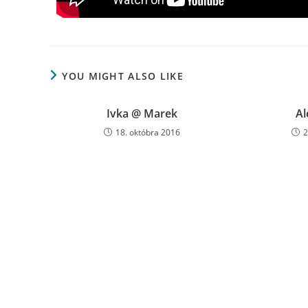
YOU MIGHT ALSO LIKE
Ivka @ Marek
Al
18. októbra 2016
2