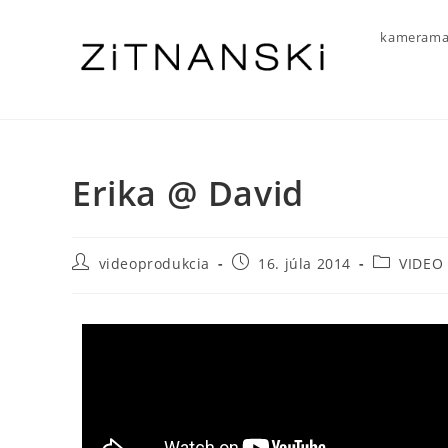
kamerama
Erika @ David
videoprodukcia
16. júla 2014
VIDEO