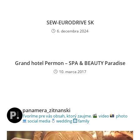
SEW-EURODRIVE SK
6. decembra 2024
Grand hotel Permon – SPA & BEAUTY Paradise
10. marca 2017
panamera_zitnanski
Tvoríme pre vás obsah, ktorý zaujme.
video
photo
social media
wedding
family