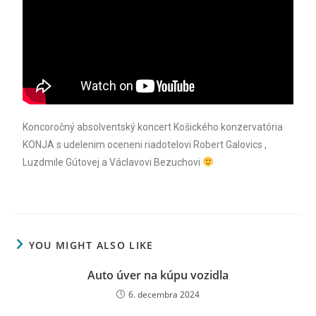
Koncoročný absolventský koncert Košického konzervatória
KONJA s udelenim oceneni riadotelovi Robert Galovics ,
Luzdmile Gútovej a Václavovi Bezuchovi
YOU MIGHT ALSO LIKE
Auto úver na kúpu vozidla
6. decembra 2024