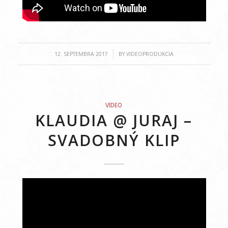
/
12. SEPTEMBRA 2017
BY
VIDEOPRODUKCIA
VIDEO
KLAUDIA @ JURAJ –
SVADOBNÝ KLIP