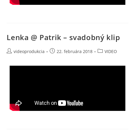
Lenka @ Patrik – svadobný klip
videoprodukcia
22. februára 2018
VIDEO