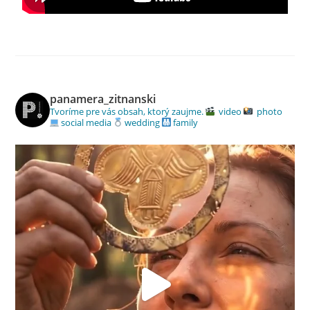
panamera_zitnanski
Tvoríme pre vás obsah, ktorý zaujme.
video
photo
social media
wedding
family