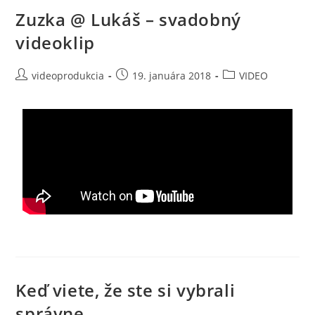
Zuzka @ Lukáš – svadobný
videoklip
videoprodukcia
19. januára 2018
VIDEO
Keď viete, že ste si vybrali
správne…