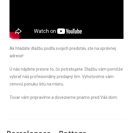
Ak hľadáte dlažbu podľa svojich predstáv, ste na správnej
adrese!
U nás nájdete presne to, čo potrebujete. Dlažbu vám pomôže
vybrať náš profesionálny predajný tim. Vyhotovíme vám
cenovú ponuku šitú na mieru.
Tovar vám pripravíme a dovezieme priamo pred Váš dom.