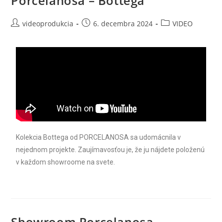
Porcelanosa – Bottega
videoprodukcia
6. decembra 2024
VIDEO
Kolekcia Bottega od PORCELANOSA sa udomácnila v
nejednom projekte. Zaujímavosťou je, že ju nájdete položenú
v každom showroome na svete.
Showroom Porcelanosa