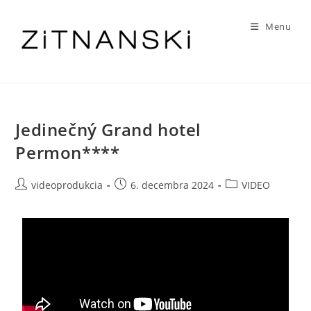
Menu
Jedinečný Grand hotel
Permon****
videoprodukcia
6. decembra 2024
VIDEO