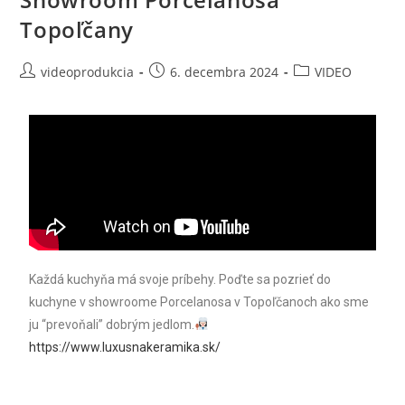
Topoľčany
videoprodukcia
6. decembra 2024
VIDEO
Každá kuchyňa má svoje príbehy. Poďte sa pozrieť do
kuchyne v showroome Porcelanosa v Topoľčanoch ako sme
ju “prevoňali” dobrým jedlom.
https://www.luxusnakeramika.sk/