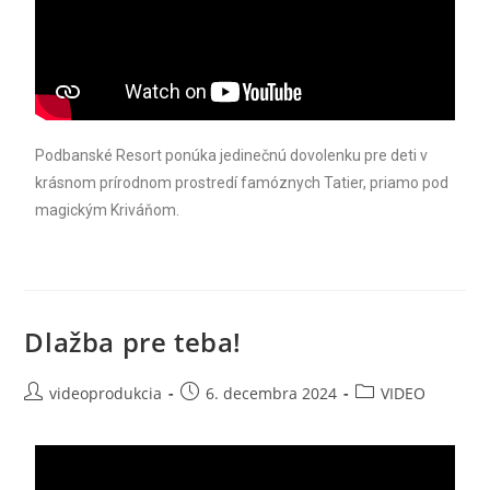
Podbanské Resort ponúka jedinečnú dovolenku pre deti v
krásnom prírodnom prostredí famóznych Tatier, priamo pod
magickým Kriváňom.
Dlažba pre teba!
videoprodukcia
6. decembra 2024
VIDEO