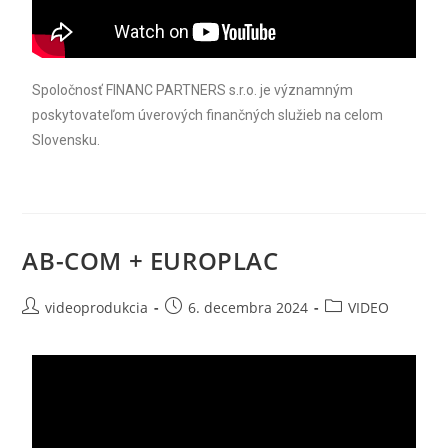
Spoločnosť FINANC PARTNERS s.r.o. je významným
poskytovateľom úverových finančných služieb na celom
Slovensku.
AB-COM + EUROPLAC
videoprodukcia
6. decembra 2024
VIDEO