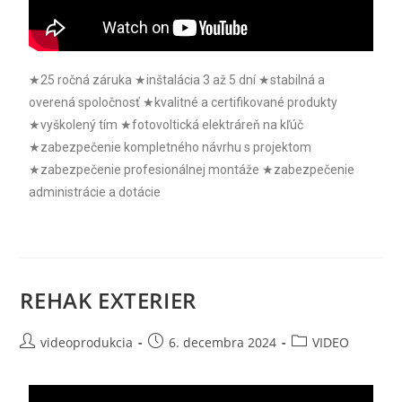
★25 ročná záruka ★inštalácia 3 až 5 dní ★stabilná a
overená spoločnosť ★kvalitné a certifikované produkty
★vyškolený tím ★fotovoltická elektráreň na kľúč
★zabezpečenie kompletného návrhu s projektom
★zabezpečenie profesionálnej montáže ★zabezpečenie
administrácie a dotácie
REHAK EXTERIER
videoprodukcia
6. decembra 2024
VIDEO