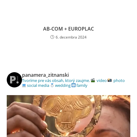
AB-COM + EUROPLAC
6. decembra 2024
panamera_zitnanski
Tvoríme pre vás obsah, ktorý zaujme.
video
photo
social media
wedding
family