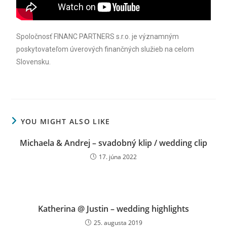
Spoločnosť FINANC PARTNERS s.r.o. je významným
poskytovateľom úverových finančných služieb na celom
Slovensku.
YOU MIGHT ALSO LIKE
Michaela & Andrej – svadobný klip / wedding clip
17. júna 2022
Katherina @ Justin – wedding highlights
25. augusta 2019