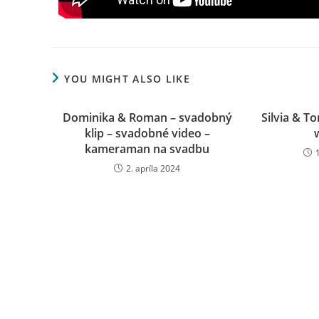
YOU MIGHT ALSO LIKE
Dominika & Roman – svadobný
Silvia & T
klip – svadobné video –
kameraman na svadbu
2. apríla 2024