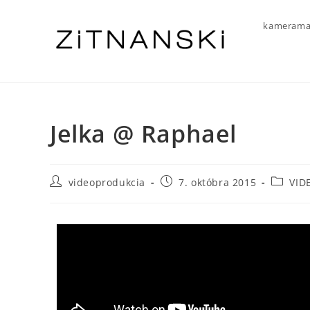
kamerama
Jelka @ Raphael
videoprodukcia
7. októbra 2015
VID