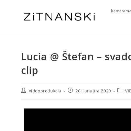
kamerama
Lucia @ Štefan – svad
clip
videoprodukcia
26. januára 2020
VI