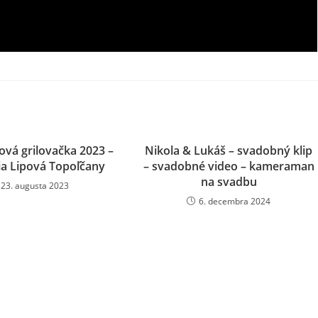
ová grilovačka 2023 –
Nikola & Lukáš – svadobný klip
ia Lipová Topoľčany
– svadobné video – kameraman
na svadbu
23. augusta 2023
6. decembra 2024