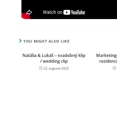
YOU MIGHT ALSO LIKE
Natália & Lukáš – svadobný klip
Marketing
/ wedding clip
rezidenc
22. augusta 2022